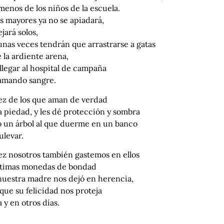
menos de los niños de la escuela.
s mayores ya no se apiadará,
ejará solos,
unas veces tendrán que arrastrarse a gatas
 la ardiente arena,
llegar al hospital de campaña
amando sangre.
vez de los que aman de verdad
 piedad, y les dé protección y sombra
 un árbol al que duerme en un banco
ulevar.
ez nosotros también gastemos en ellos
últimas monedas de bondad
nuestra madre nos dejó en herencia,
que su felicidad nos proteja
 y en otros días.