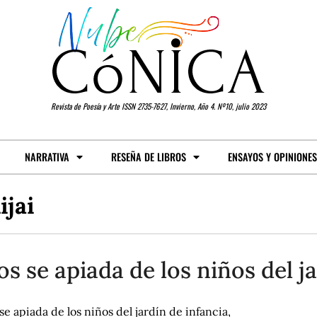
Revista de Poesía y Arte ISSN 2735-7627, Invierno, Año 4. Nº10, julio 2023
NARRATIVA
RESEÑA DE LIBROS
ENSAYOS Y OPINIONES
jai
os se apiada de los niños del j
se apiada de los niños del jardín de infancia,