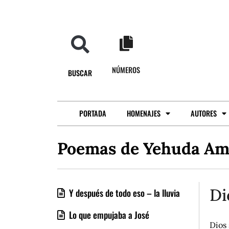
NÚMEROS
BUSCAR
PORTADA
HOMENAJES
AUTORES
Poemas de Yehuda Ami
Di
Y después de todo eso – la lluvia
Lo que empujaba a José
Dios 