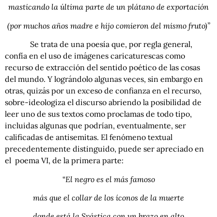
masticando la última parte de un plátano de exportación
(por muchos años madre e hijo comieron del mismo fruto)”
Se trata de una poesía que, por regla general,
confía en el uso de imágenes caricaturescas como
recurso de extracción del sentido poético de las cosas
del mundo. Y lográndolo algunas veces, sin embargo en
otras, quizás por un exceso de confianza en el recurso,
sobre-ideologiza el discurso abriendo la posibilidad de
leer uno de sus textos como proclamas de todo tipo,
incluidas algunas que podrían, eventualmente, ser
calificadas de antisemitas. El fenómeno textual
precedentemente distinguido, puede ser apreciado en
el poema VI, de la primera parte:
“
El negro es el más famoso
más que el collar de los íconos de la muerte
donde está la Svástica con un brazo en alto