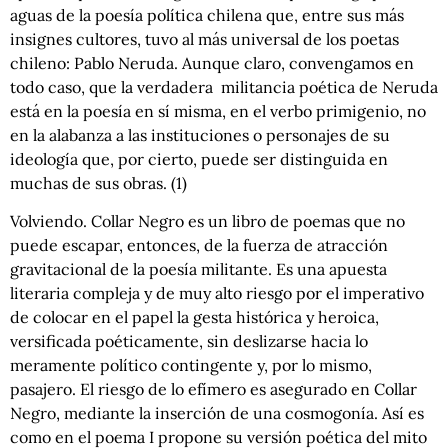
aguas de la poesía política chilena que, entre sus más
insignes cultores, tuvo al más universal de los poetas
chileno: Pablo Neruda. Aunque claro, convengamos en
todo caso, que la verdadera militancia poética de Neruda
está en la poesía en sí misma, en el verbo primigenio, no
en la alabanza a las instituciones o personajes de su
ideología que, por cierto, puede ser distinguida en
muchas de sus obras. (1)
Volviendo. Collar Negro es un libro de poemas que no
puede escapar, entonces, de la fuerza de atracción
gravitacional de la poesía militante. Es una apuesta
literaria compleja y de muy alto riesgo por el imperativo
de colocar en el papel la gesta histórica y heroica,
versificada poéticamente, sin deslizarse hacia lo
meramente político contingente y, por lo mismo,
pasajero. El riesgo de lo efímero es asegurado en Collar
Negro, mediante la inserción de una cosmogonía. Así es
como en el poema I propone su versión poética del mito