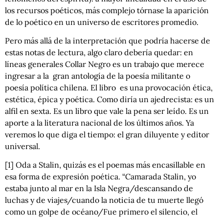
los recursos poéticos, más complejo tórnase la aparición
de lo poético en un universo de escritores promedio.
Pero más allá de la interpretación que podría hacerse de
estas notas de lectura, algo claro debería quedar: en
líneas generales Collar Negro es un trabajo que merece
ingresar a la gran antología de la poesía militante o
poesía política chilena. El libro es una provocación ética,
estética, épica y poética. Como diría un ajedrecista: es un
alfil en sexta. Es un libro que vale la pena ser leído. Es un
aporte a la literatura nacional de los últimos años. Ya
veremos lo que diga el tiempo: el gran diluyente y editor
universal.
[1]
Oda a Stalin, quizás es el poemas más encasillable en
esa forma de expresión poética. “Camarada Stalin, yo
estaba junto al mar en la Isla Negra/descansando de
luchas y de viajes/cuando la noticia de tu muerte llegó
como un golpe de océano/Fue primero el silencio, el