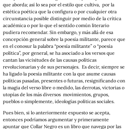
que aborda; así lo sea por el estilo que cultiva, por la
estética poética que la configura o por cualquier otra
circunstancia posible distinguir por medio de la crítica
académica o por lo que el sentido común literario
pudiera recomendar. Sin embargo, y más allá de esa
concepción general sobre la poesía militante, parece que
en el conosur la palabra “poesía militante” o “poesía
política”, por general, se ha asociado a los versos que
cantan las vicisitudes de las causas políticas
revolucionarias y de sus personajes. Es decir, siempre se
ha ligado la poesía militante con la que asume causas
políticas pasadas, presentes o futuras, resignificando con
la magia del verso libre o medido, las derrotas, victorias o
utopías de los más diversos movimientos, grupos,
pueblos o simplemente, ideologías políticas sociales.
Pues bien, si lo anteriormente expuesto se acepta,
entonces podríamos argumentar y primeramente
apuntar que Collar Negro es un libro que navega por las