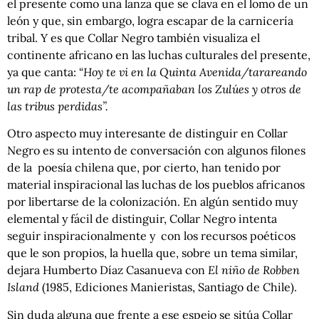
el presente como una lanza que se clava en el lomo de un
león y que, sin embargo, logra escapar de la carnicería
tribal. Y es que Collar Negro también visualiza el
continente africano en las luchas culturales del presente,
ya que canta: “
Hoy te vi en la Quinta Avenida/tarareando
un rap de protesta/te acompañaban los Zulúes y otros de
las tribus perdidas”.
Otro aspecto muy interesante de distinguir en Collar
Negro es su intento de conversación con algunos filones
de la poesía chilena que, por cierto, han tenido por
material inspiracional las luchas de los pueblos africanos
por libertarse de la colonización. En algún sentido muy
elemental y fácil de distinguir, Collar Negro intenta
seguir inspiracionalmente y con los recursos poéticos
que le son propios, la huella que, sobre un tema similar,
dejara Humberto Díaz Casanueva con
El niño de Robben
Island
(1985, Ediciones Manieristas, Santiago de Chile).
Sin duda alguna que frente a ese espejo se sitúa Collar