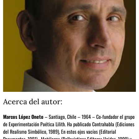
Acerca del autor:
Marcos López Oneto
– Santiago, Chile – 1964 – Co-fundador el grupo
de Experimentación Poética Lilith. Ha publicado Contrahabla (Ediciones
del Realismo Simbólico, 1989), En estos ojos vacíos (Editorial
Documentas, 1991), Metálogos (Bellavistinos Editores Unidos, 1999) y