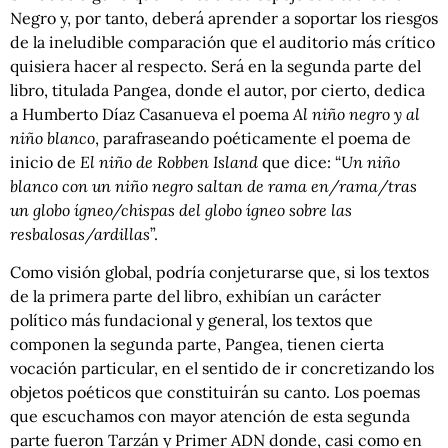
Negro y, por tanto, deberá aprender a soportar los riesgos
de la ineludible comparación que el auditorio más crítico
quisiera hacer al respecto. Será en la segunda parte del
libro, titulada Pangea, donde el autor, por cierto, dedica
a Humberto Díaz Casanueva el poema
Al niño negro y al
niño blanco
, parafraseando poéticamente el poema de
inicio de
El niño de Robben Island
que dice: “
Un niño
blanco con un niño negro saltan de rama en/rama/tras
un globo ígneo/chispas del globo ígneo sobre las
resbalosas/ardillas
”.
Como visión global, podría conjeturarse que, si los textos
de la primera parte del libro, exhibían un carácter
político más fundacional y general, los textos que
componen la segunda parte, Pangea, tienen cierta
vocación particular, en el sentido de ir concretizando los
objetos poéticos que constituirán su canto. Los poemas
que escuchamos con mayor atención de esta segunda
parte fueron Tarzán y Primer ADN donde, casi como en