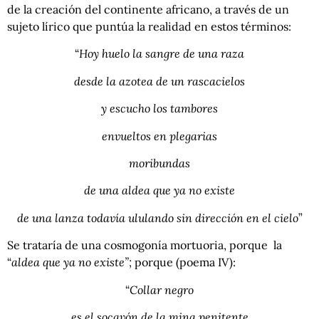
de la creación del continente africano, a través de un
sujeto lírico que puntúa la realidad en estos términos:
“
Hoy huelo la sangre de una raza
desde la azotea de un rascacielos
y escucho los tambores
envueltos en plegarias
moribundas
de una aldea que ya no existe
de una lanza todavía ululando sin dirección en el cielo
”
Se trataría de una cosmogonía mortuoria, porque la
“
aldea que ya no existe”;
porque (poema IV):
“
Collar negro
es el socavón de la mina penitente