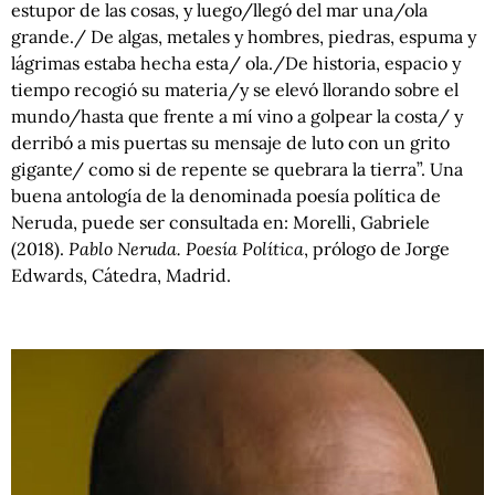
estupor de las cosas, y luego/llegó del mar una/ola
grande./ De algas, metales y hombres, piedras, espuma y
lágrimas estaba hecha esta/ ola./De historia, espacio y
tiempo recogió su materia/y se elevó llorando sobre el
mundo/hasta que frente a mí vino a golpear la costa/ y
derribó a mis puertas su mensaje de luto con un grito
gigante/ como si de repente se quebrara la tierra”. Una
buena antología de la denominada poesía política de
Neruda, puede ser consultada en: Morelli, Gabriele
(2018).
Pablo Neruda. Poesía Política
, prólogo de Jorge
Edwards, Cátedra, Madrid.