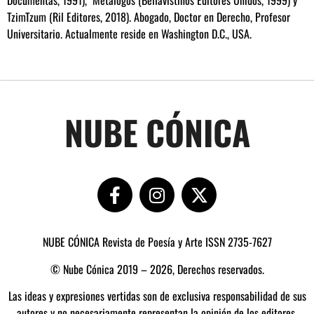
TzimTzum (Ril Editores, 2018). Abogado, Doctor en Derecho, Profesor
Universitario. Actualmente reside en Washington D.C., USA.
NUBE CÓNICA
NUBE CÓNICA Revista de Poesía y Arte ISSN 2735-7627
© Nube Cónica 2019 – 2026, Derechos reservados.
Las ideas y expresiones vertidas son de exclusiva responsabilidad de sus
autores y no necesariamente representan la opinión de los editores.