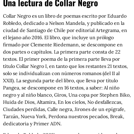
Una lectura de Collar Negro
Collar Negro es un libro de poemas escrito por Eduardo
Robledo, dedicado a Nelson Mandela, y publicado en la
ciudad de Santiago de Chile por editorial Artegrama, en
el lejano año 2016. El libro, que incluye un prólogo
firmado por Clemente Riedemann, se descompone en
dos partes o capítulos. La primera parte consta de 22
textos. El primer poema de la primera parte lleva por
título Collar Negro I, en tanto que los restantes 21 textos,
solo se individualizan con números romanos (del II al
XXII). La segunda parte del libro, que lleva por título
Pangea, se descompone en 16 textos, a saber: Al niño
negro y al niño blanco, Giros, Una copa por Stephen Biko,
Huida de Dios, Altamira, En los cielos, No desfallezcas,
Ciudades perdidas, Calle negra, Jirones de un epígrafe,
Tarzán, Nueva York, Perdona nuestros pecados, Break,
dedicatoria y Primer ADN.