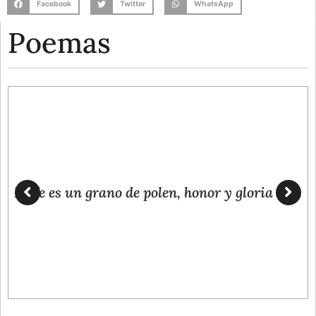
Facebook
Twitter
WhatsApp
Poemas
La fe es un grano de polen, honor y gloria a él.