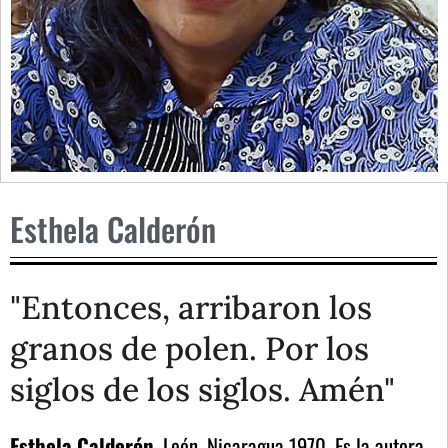
Esthela Calderón
"Entonces, arribaron los
granos de polen. Por los
siglos de los siglos. Amén"
Esthela Calderón
,
León, Nicaragua 1970. Es la autora