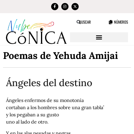
NÚMEROS
BUSCAR
Poemas de Yehuda Amijai
Ángeles del destino
Ángeles enfermos de su monotonía
cortaban a los hombres sobre una gran tabla’
y los pegaban a su gusto
uno al lado de otro.
Y en las alas pesadas y negras