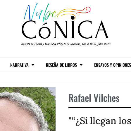
Revista de Poesía y Arte ISSN 2735-7627, Invierno, Año 4. Nº10, julio 2023
NARRATIVA
RESEÑA DE LIBROS
ENSAYOS Y OPINIONES
Rafael Vilches
"“¿Si llegan l