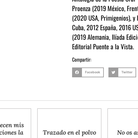
Proenza (2019 México, Frent
(2020 USA, Primigenios), y
Cuba, 2012 España, 2016 USA
(2019 Alemania, Ilíada Edic
Editorial Puente a la Vista.
Compartir:
Facebook
Twitter
Trazado en el polvo
No os asombréis