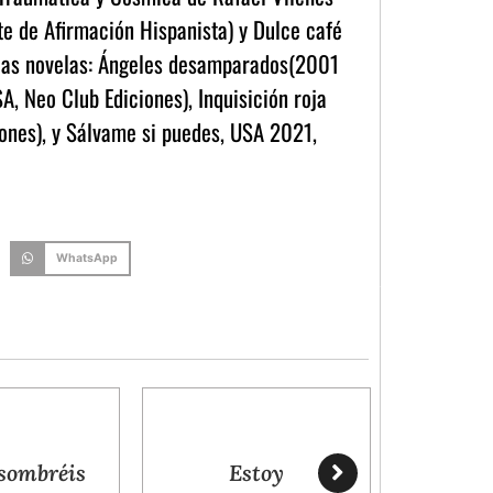
e de Afirmación Hispanista) y Dulce café
 las novelas: Ángeles desamparados(2001
, Neo Club Ediciones), Inquisición roja
iones), y Sálvame si puedes, USA 2021,
WhatsApp
Estoy
El único hombr