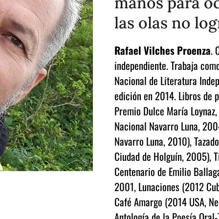
manos para oc
las olas no log
Rafael Vilches Proenza
. 
independiente. Trabaja com
Nacional de Literatura Inde
edición en 2014. Libros de 
Premio Dulce María Loynaz,
Nacional Navarro Luna, 2004
Navarro Luna, 2010), Tazado
Ciudad de Holguín, 2005), T
Centenario de Emilio Ballaga
2001, Lunaciones (2012 Cuba
Café Amargo (2014 USA, Neo 
Antología de la Poesía Oral