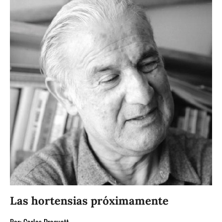
Las hortensias próximamente
Por:
Carlos Droguett