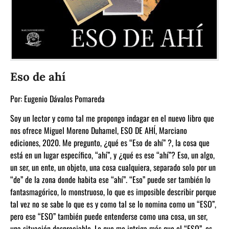
Eso de ahí
Por:
Eugenio Dávalos Pomareda
Soy un lector y como tal me propongo indagar en el nuevo libro que
nos ofrece Miguel Moreno Duhamel, ESO DE AHÍ, Marciano
ediciones, 2020. Me pregunto, ¿qué es “Eso de ahí” ?, la cosa que
está en un lugar específico, “ahí”, y ¿qué es ese “ahí”? Eso, un algo,
un ser, un ente, un objeto, una cosa cualquiera, separado solo por un
“de” de la zona donde habita ese “ahí”. “Eso” puede ser también lo
fantasmagórico, lo monstruoso, lo que es imposible describir porque
tal vez no se sabe lo que es y como tal se lo nomina como un “ESO”,
pero ese “ESO” también puede entenderse como una cosa, un ser,
una situación despreciable. Lo que me intriga más que el “ESO”, es