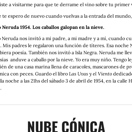
iste a visitarme para que te derrame el vino sobre tu primer 
 te espero de nuevo cuando vuelvas a la entrada del mundo, e
 Neruda 1954. Los caballos galopan en la nieve.
o Neruda nos invitó a mi padre, a mi madre y a mí, cuando c
. Mis padres le regalaron una función de títeres. Esa noche
biera poesía. También nos invitó a Isla Negra. Neruda me lle
sías anduve a caballo por la nieve. Yo era muy niño. Tengo l
én de una casa marina llena de caracoles, mascarones de proa
mica con peces. Guardo el libro
Las Uvas y el Viento
dedicado
la noche a las 21hs del sábado 3 de abril de 1954, en la calle 
.
NUBE CÓNICA