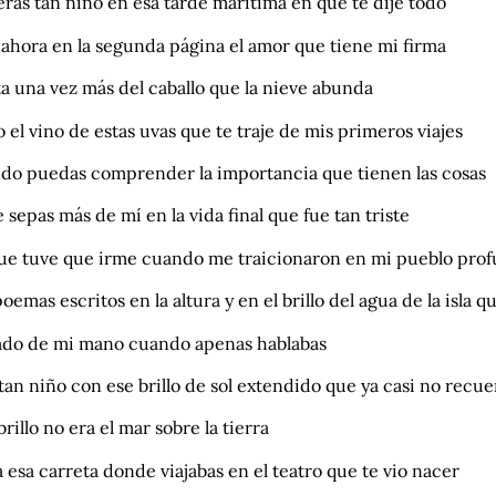
eras tan niño en esa tarde marítima en que te dije todo
 ahora en la segunda página el amor que tiene mi firma
ta una vez más del caballo que la nieve abunda
el vino de estas uvas que te traje de mis primeros viajes
do puedas comprender la importancia que tienen las cosas
 sepas más de mí en la vida final que fue tan triste
ue tuve que irme cuando me traicionaron en mi pueblo pro
oemas escritos en la altura y en el brillo del agua de la isla qu
do de mi mano cuando apenas hablabas
tan niño con ese brillo de sol extendido que ya casi no recu
 brillo no era el mar sobre la tierra
 esa carreta donde viajabas en el teatro que te vio nacer