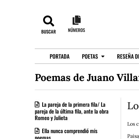
NÚMEROS
BUSCAR
PORTADA
POETAS
RESEÑA D
Poemas de Juano Villa
Lo
La pareja de la primera fila/ La
pareja de la última fila, ante la obra
Romeo y Julieta
Los c
Ella nunca comprendió mis
Paisa
poemas