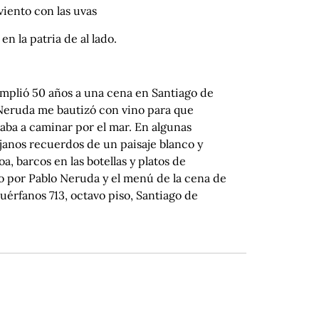
viento con las uvas
n la patria de al lado.
umplió 50 años a una cena en Santiago de
 Neruda me bautizó con vino para que
vaba a caminar por el mar. En algunas
ejanos recuerdos de un paisaje blanco y
, barcos en las botellas y platos de
 por Pablo Neruda y el menú de la cena de
Huérfanos 713, octavo piso, Santiago de