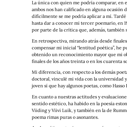
La única con quien me podría comparar, en el
ambos nos han calificado en alguna ocasión d
difícilmente se me podría aplicar a mí. Tardé
hasta dar a conocer mi tercer poemario, en
por parte de la crítica que, además, también 
En retrospectiva, mirando atrás desde final
compensar mi inicial “lentitud poética”, he p
obtenido un reconocimiento mayor que mi obr
finales de los años treinta o en los cuarenta
Mi diferencia, con respecto a los demás poet
doctoral, vinculé mi vida con la universidad
joven sí que hay algunos poetas, como Hasso 
En cuanto a nuestras actitudes y evaluacione
sentido estético, ha habido en la poesía esto
Viiding y Viivi Luik, y también en la de Rumm
poema rimas puras o asonantes.