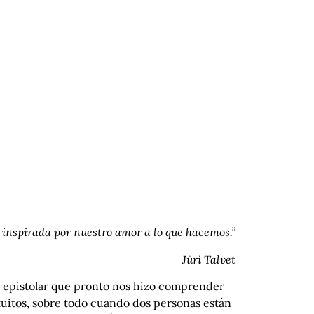
n inspirada por nuestro amor a lo que hacemos.”
Jüri Talvet
o epistolar que pronto nos hizo comprender
tuitos, sobre todo cuando dos personas están