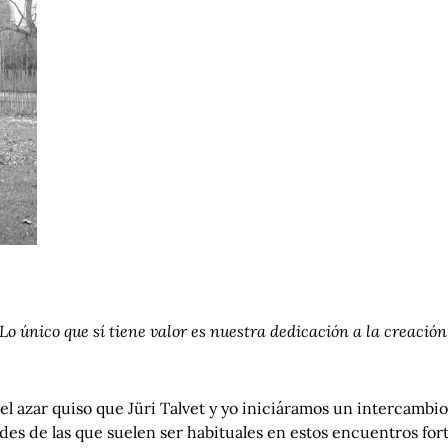
“Lo único que sí tiene valor es nuestra dedicación a la creació
l azar quiso que Jüri Talvet y yo iniciáramos un intercambi
es de las que suelen ser habituales en estos encuentros for