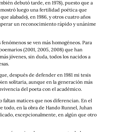
mbién debutó tarde, en 1978), puesto que a
mostró luego una fertilidad poética que
que alabado), en 1986, y otros cuatro años
esperar un reconocimiento rápido y unánime
tos fenómenos se ven más homogéneos. Para
s poemarios (2001, 2005, 2008) que han
s jóvenes, sin duda, todos los nacidos a
esas.
 que, después de defender en 1981 mi tesis
bien solitaria, aunque en la generación más
nvivencia del poeta con el académico.
faltan matices que nos diferencian. En el
bre todo, en la obra de Hando Runnel, Juhan
aplicado, excepcionalmente, en algún que otro