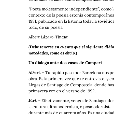
“Poeta molestamente independiente”, como lo d
contexto de la poesía estonia contemporánea
1981, publicado en la Estonia todavía soviéti
todo, de su poesía.
Albert Lázaro-Tinaut
(Debe tenerse en cuenta que el siguiente diálo
novedades, como es obvio.)
Un diálogo ante dos vasos de Campari
Albert. –
Tu rápido paso por Barcelona nos pe
obra. Es la primera vez que te entrevisto, y
Llegas de Santiago de Compostela, donde has 
primavera vez en el verano de 1992.
Jüri. –
Efectivamente, vengo de Santiago, don
la cultura ultramodernista, o posmodernista,
durante más de cuarenta años. Es una ciudad 