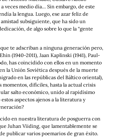
 a veces medio día… Sin embargo, de este
día la lengua. Luego, ese azar feliz de
 amistad subsiguiente, que ha sido un
edicación, de algo sobre lo que la “gente
ta que te adscriban a ninguna generación pero,
hin (1940-2011), Jaan Kaplinski (1941), Paul-
modo, has coincidido con ellos en un momento
o en la Unión Soviética después de la muerte
ado en las repúblicas del Báltico oriental),
momentos, difíciles, hasta la actual crisis
ular salto económico, unido al rapidísimo
estos aspectos ajenos a la literatura y
generación?
cido en nuestra literatura de posguerra con
 que Juhan Viiding, que lamentablemente se
de publicar varios poemarios de gran éxito.