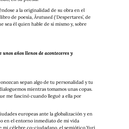
ndose a la originalidad de su obra en el
libro de poesía,
Äratused
(‘Despertares’, de
ue sea él quien hable de sí mismo y, sobre
de unos años llenos de aconteceres y
conozcan sepan algo de tu personalidad y tu
ue dialoguemos mientras tomamos unas copas.
ue me fascinó cuando llegué a ella por
iudades europeas ante la globalización y en
do en el entorno inmediato de mi vida
e mi célebre co-ciudadano, el semiótico Yuri