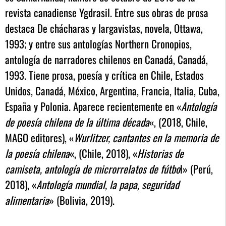
revista canadiense Ygdrasil. Entre sus obras de prosa
destaca De chácharas y largavistas, novela, Ottawa,
1993; y entre sus antologías Northern Cronopios,
antología de narradores chilenos en Canadá, Canadá,
1993. Tiene prosa, poesía y crítica en Chile, Estados
Unidos, Canadá, México, Argentina, Francia, Italia, Cuba,
España y Polonia. Aparece recientemente en «
Antología
de poesía chilena de la última década
«, (2018, Chile,
MAGO editores), «
Wurlitzer, cantantes en la memoria de
la poesía chilena
«, (Chile, 2018), «
Historias de
camiseta, antología de microrrelatos de fútbo
l» (Perú,
2018), «
Antología mundial, la papa, seguridad
alimentaria
» (Bolivia, 2019).