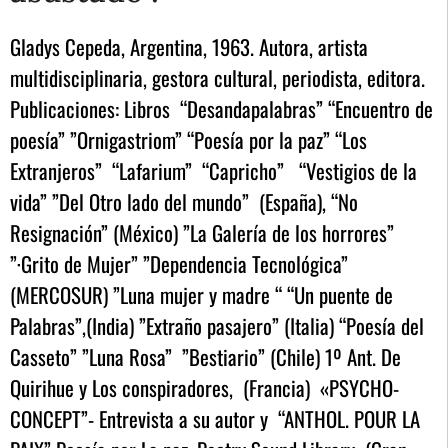
Gladys Cepeda, Argentina, 1963. Autora, artista
multidisciplinaria, gestora cultural, periodista, editora.
Publicaciones: Libros “Desandapalabras” “Encuentro de
poesía” ”Ornigastriom” “Poesía por la paz” “Los
Extranjeros” “Lafarium” “Capricho” “Vestigios de la
vida” ”Del Otro lado del mundo” (España), “No
Resignación” (México) ”La Galería de los horrores”
”·Grito de Mujer” ”Dependencia Tecnológica”
(MERCOSUR) ”Luna mujer y madre “ “Un puente de
Palabras”,(India) ”Extraño pasajero” (Italia) “Poesía del
Casseto” ”Luna Rosa” ”Bestiario” (Chile) 1º Ant. De
Quirihue y Los conspiradores, (Francia) «PSYCHO-
CONCEPT”- Entrevista a su autor y “ANTHOL. POUR LA