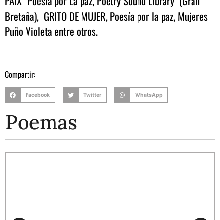
PAIX” Poesía por La paz, Poetry Sound Library (Gran
Bretaña), GRITO DE MUJER, Poesía por la paz, Mujeres
Puño Violeta entre otros.
Compartir:
Facebook
Twitter
WhatsApp
Poemas