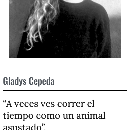
Gladys Cepeda
“A veces ves correr el
tiempo como un animal
asustado”.