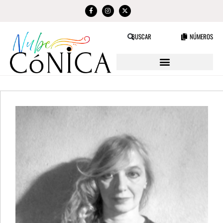
NÚMEROS
BUSCAR