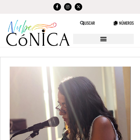
NÚMEROS
BUSCAR