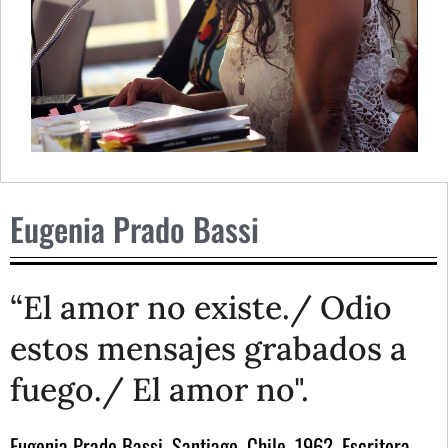
Eugenia Prado Bassi
“El amor no existe./ Odio
estos mensajes grabados a
fuego./ El amor no".
Eugenia Prado Bassi. Santiago, Chile, 1962. Escritora,