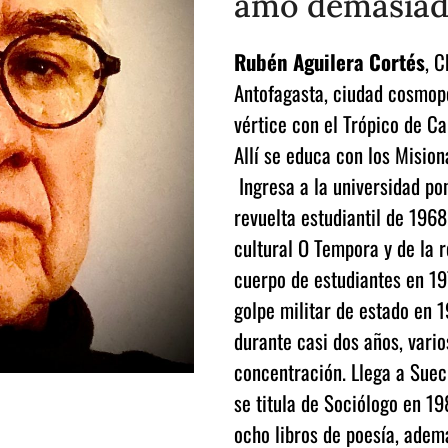
amó demasiad
Rubén Aguilera Cortés
, 
Antofagasta, ciudad cosmopo
vértice con el Trópico de Ca
Allí se educa con los Misio
Ingresa a la universidad pon
revuelta estudiantil de 1968
cultural O Tempora y de la r
cuerpo de estudiantes en 19
golpe militar de estado en 1
durante casi dos años, vari
concentración. Llega a Suec
se titula de Sociólogo en 19
ocho libros de poesía, adem