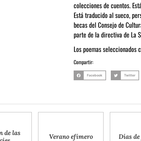
colecciones de cuentos. Est
Está traducido al sueco, per
becas del Consejo de Cultur
parte de la directiva de La 
Los poemas seleccionados c
Compartir:
Facebook
Twitter
rano efímero
Días de juventud