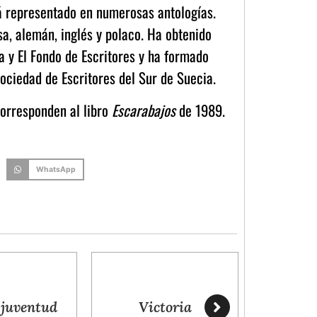
á representado en numerosas antologías.
sa, alemán, inglés y polaco. Ha obtenido
a y El Fondo de Escritores y ha formado
Sociedad de Escritores del Sur de Suecia.
orresponden al libro
Escarabajos
de 1989.
WhatsApp
Victoria
Promesa