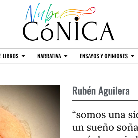
E LIBROS
NARRATIVA
ENSAYOS Y OPINIONES
Rubén Aguilera
“somos una sie
un sueño soña