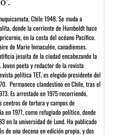
o".
Chuquicamata, Chile 1948. Se muda a
lita, donde la corriente de Humboldt hace
pricornio, en la costa del océano Pacífico.
naire de Marie Inmaculée, canadienses.
tificia jesuita de la ciudad encabezando la
. Joven poeta y redactor de la revista
evista política TET, es elegido presidente del
70. Permanece clandestino en Chile, tras el
973. Es arrestado en 1975 recorriendo,
os centros de tortura y campos de
ia en 1977, como refugiado político, donde
83 en la universidad de Lund. Ha publicado
ás de una docena en edición propia, y dos