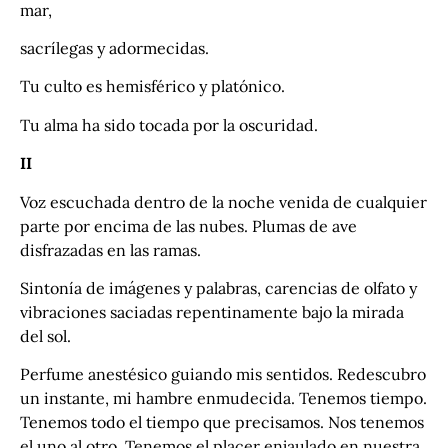
mar,
sacrílegas y adormecidas.
Tu culto es hemisférico y platónico.
Tu alma ha sido tocada por la oscuridad.
II
Voz escuchada dentro de la noche venida de cualquier
parte por encima de las nubes. Plumas de ave
disfrazadas en las ramas.
Sintonía de imágenes y palabras, carencias de olfato y
vibraciones saciadas repentinamente bajo la mirada
del sol.
Perfume anestésico guiando mis sentidos. Redescubro
un instante, mi hambre enmudecida. Tenemos tiempo.
Tenemos todo el tiempo que precisamos. Nos tenemos
el uno al otro. Tenemos el placer enjaulado en nuestra