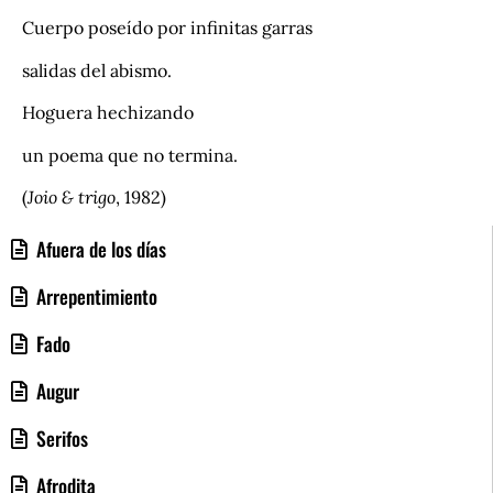
Cuerpo poseído por infinitas garras
salidas del abismo.
Hoguera hechizando
un poema que no termina.
(
Joio & trigo
, 1982)
Afuera de los días
Arrepentimiento
Fado
Augur
Serifos
Afrodita