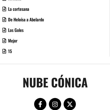
La cortesana
De Heloísa a Abelardo
Los Goles
Mejor
15
NUBE CÓNICA