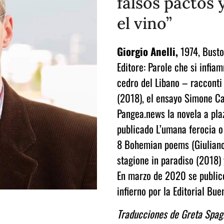
falsos pactos 
el vino”
Giorgio Anelli,
1974,
Busto
Editore: Parole che si infiam
cedro del Libano – racconti
(2018), el ensayo Simone Cat
Pangea.news la novela a pla
publicado L’umana ferocia o P
8 Bohemian poems (Giuliano 
stagione in paradiso (2018) y
En marzo de 2020 se public
infierno por la Editorial Bue
Traducciones de Greta Spag