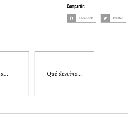
Compartir:
Facebook
Twitter
na…
Qué destino…