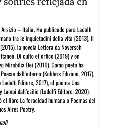
y sonríes reflejada en
 Arsizio
– Italia
.
Ha publicado para Ladolfi
mano tra le inquietudini della vita (2013), Il
 (2015), la novela Lettera da Noversch
taneo. Di culto et orfico (2019) y en
zo Mirabilia Dei (2019). Como poeta ha
oesie dall’inferno (Kolibris Edizioni, 2017),
Ladolfi Editore, 2017), el poema Una
 Lampi dall’esilio (Ladolfi Editore, 2020).
ó el libro La ferocidad humana o Poemas del
nos Aires Poetry.
noli