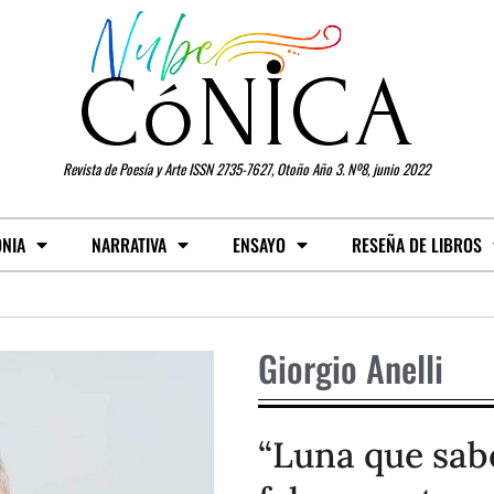
Revista de Poesía y Arte ISSN 2735-7627, Otoño Año 3. Nº8, junio 2022
ONIA
NARRATIVA
ENSAYO
RESEÑA DE LIBROS
Giorgio Anelli
“Luna que sab