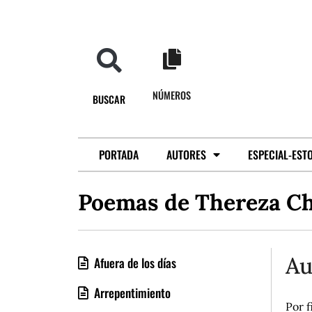
NÚMEROS
BUSCAR
PORTADA
AUTORES
ESPECIAL-EST
Poemas de Thereza Ch
Au
Afuera de los días
Arrepentimiento
Por f