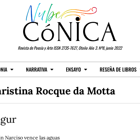
Revista de Poesía y Arte ISSN 2735-7627, Otoño Año 3. Nº8, junio 2022
ONIA
NARRATIVA
ENSAYO
RESEÑA DE LIBROS
ristina Rocque da Motta
gur
in Narciso vence las aguas