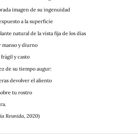
brada imagen de su ingenuidad
 expuesto a la superficie
ante natural de la vista fija de los días
r manso y diurno
frágil y casto
ez de su tiempo augur:
ras devolver el aliento
obre tu rostro
ra.
ía Reunida
, 2020)