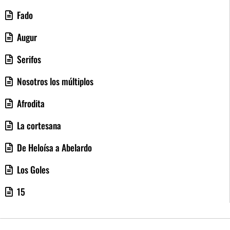
Fado
Augur
Serifos
Nosotros los múltiplos
Afrodita
La cortesana
De Heloísa a Abelardo
Los Goles
15