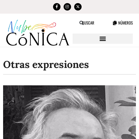
NÚMEROS
BUSCAR
Otras expresiones