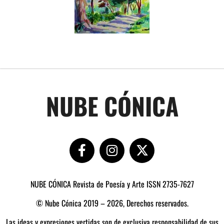
NUBE CÓNICA
NUBE CÓNICA Revista de Poesía y Arte ISSN 2735-7627
© Nube Cónica 2019 – 2026, Derechos reservados.
Las ideas y expresiones vertidas son de exclusiva responsabilidad de sus