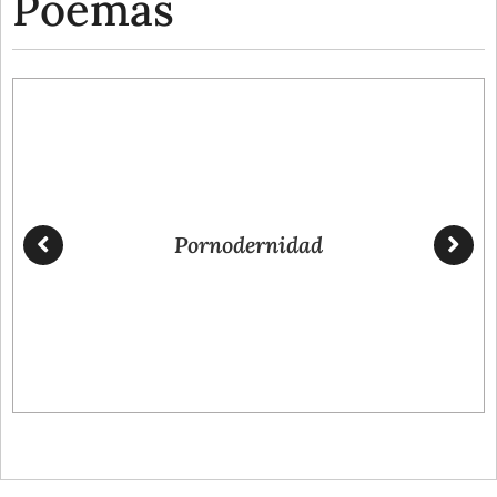
Poemas
Pornodernidad