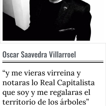
Oscar Saavedra Villarroel
“y me vieras virreina y
notaras lo Real Capitalista
que soy y me regalaras el
territorio de los árboles”