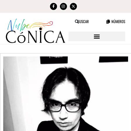
NÚMEROS
BUSCAR