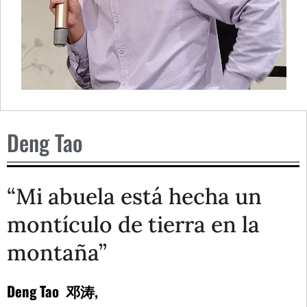
Deng Tao
“Mi abuela está hecha un
montículo de tierra en la
montaña”
Deng Tao
邓涛
,