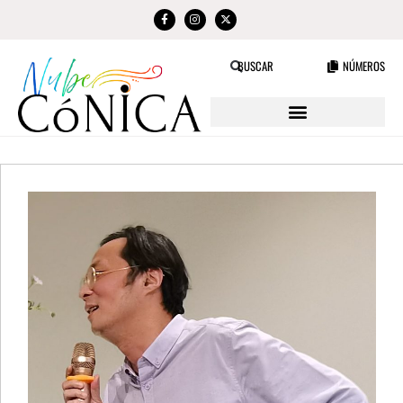
NÚMEROS
BUSCAR