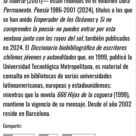
la muerte
(2001)— están reunidos en el volumen
Obra
Permanente. Poesía
1986-2001 (2024), títulos a los que
se han unido
Emperador de los Océanos
y
Si no
comprendes la poesía: no puedes entrar por esta
ventana junto con los rayos del sol
, también publicados
en 2024. El
Diccionario biobibliográfico de escritores
chilenos jóvenes y autoeditados
que, en 1999, publicó la
Universidad Tecnológica Metropolitana, es material de
consulta en bibliotecas de varias universidades
latinoamericanas, europeas y estadounidenses;
mientras que la novela
666 Hijos de la ceguera
(1998),
mantiene la vigencia de su mensaje. Desde el año 2002
reside en Barcelona.
Compartir: