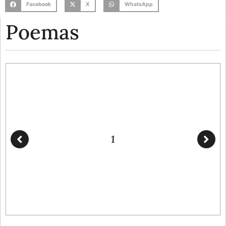
Facebook
X
WhatsApp
Poemas
1