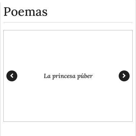
Poemas
La princesa púber