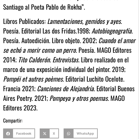
Santiago al Poeta Pablo de Rokha”.
Libros Publicados:
Lamentaciones, gemidos y ayes
.
Poesía. Editorial Las dos Fridas.1998;
Autobiogeografía
.
Poesía. Autoedición. Libro objeto. 2002;
Cuando el amor
se echó a morir como un perro
. Poesía. MAGO Editores
2014;
Tito Calderón. Entrevistas.
Libro realizado en el
marco de una exposición individual del pintor. 2019;
Pompéi et autres poèmes
. Editorial Luchito Ocelote.
Francia 2021;
Canciones de Alejandría
. Editorial Buenos
Aires Poetry. 2021;
Pompeya y otros poemas
. MAGO
Editores 2023.
Compartir:
Facebook
X
WhatsApp