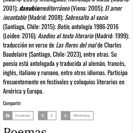
2001);
danubio
mediterráneo
(Viena: 2005);
El amor
incontable
(Madrid: 2008);
Sobresalto al vacío
(Santiago, Chile: 2015);
Botín,
antología 1986-2016
(Leiden: 2016);
Asedios al texto literario
(Madrid: 1999);
traducción en verso de
Las flores del mal
de Charles
Baudelaire (Santiago, Chile: 2023), entre otras. Su
poesía está antologada y traducida al alemán, francés,
inglés, italiano y rumano, entre otros idiomas. Participa
frecuentemente en festivales y coloquios literarios en
América y Europa.
Compartir:
Facebook
X
WhatsApp
Poemas