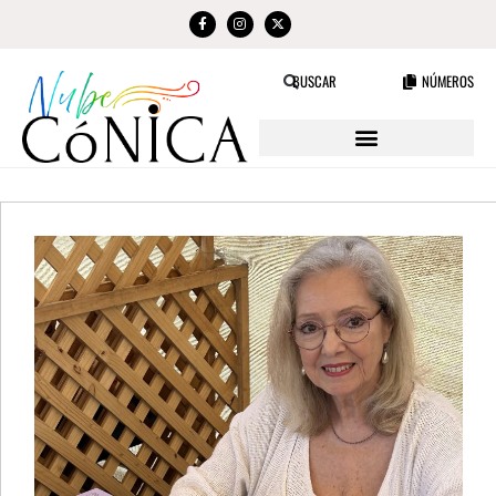
NÚMEROS
BUSCAR