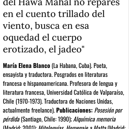
del Hawa Mahal no repares
en el cuento trillado del
viento, busca en esa
oquedad el cuerpo
erotizado, el jadeo"
María Elena Blanco
(La Habana, Cuba). Poeta,
ensayista y traductora. Posgrados en literaturas
francesa e hispanoamericana. Profesora de lengua y
literatura francesa, Universidad Católica de Valparaíso,
Chile (1970-1973). Traductora de Naciones Unidas,
actualmente freelance).
Publicaciones:
Posesión por
pérdida
(Santiago, Chile: 1990);
Alquímica memoria
(Madrid: 2001);
Mitologuías. Homenaje a Matta
(Madrid: