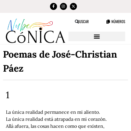
NÚMEROS
BUSCAR
Poemas de José-Christian
Páez
1
La única realidad permanece en mi aliento.
La única realidad está atrapada en mi corazón.
Allá afuera, las cosas hacen como que existen,