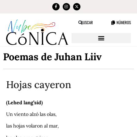
NÚMEROS
BUSCAR
Poemas de Juhan Liiv
Hojas cayeron
(Lehed lang’sid)
Un viento alzó las olas,
las hojas volaron al mar,