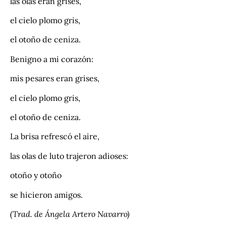
las olas eran grises,
el cielo plomo gris,
el otoño de ceniza.
Benigno a mi corazón:
mis pesares eran grises,
el cielo plomo gris,
el otoño de ceniza.
La brisa refrescó el aire,
las olas de luto trajeron adioses:
otoño y otoño
se hicieron amigos.
(Trad. de Ángela Artero Navarro)