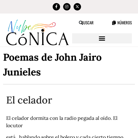
NÚMEROS
BUSCAR
Poemas de John Jairo
Junieles
El celador
El celador dormita con la radio pegada al oído. El
locutor
está hablando sobre el bolero y cada cierto tiempo