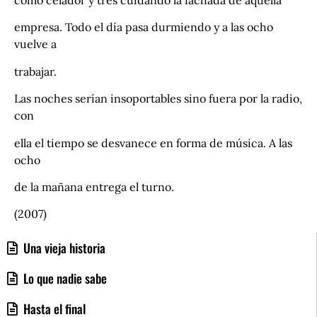
como celador y tres cuidando la fachada de aquella
empresa. Todo el día pasa durmiendo y a las ocho
vuelve a
trabajar.
Las noches serían insoportables sino fuera por la radio,
con
ella el tiempo se desvanece en forma de música. A las
ocho
de la mañana entrega el turno.
(2007)
Una vieja historia
Lo que nadie sabe
Hasta el final