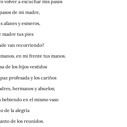
o volver a escuchar mis pasos
s pasos de mi madre,
s afanes y esmeros,
e madre tus pies
de van recorriendo?
 manos, en mi frente tus manos.
sa de los hijos vestidos
 paz profesada y los cariños
adres, hermanos y abuelos;
s bebiendo en el mismo vaso
no de la alegría
canto de los reunidos.