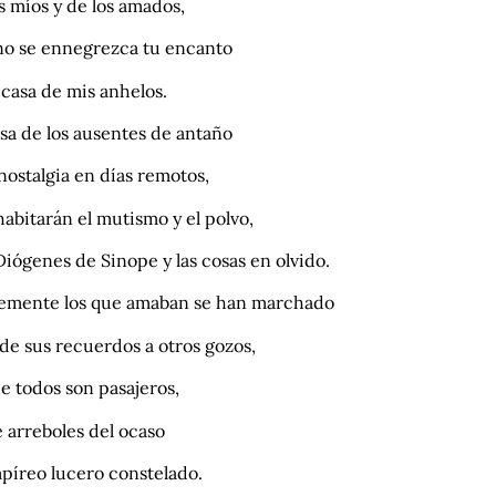
os míos y de los amados,
no se ennegrezca tu encanto
 casa de mis anhelos.
asa de los ausentes de antaño
nostalgia en días remotos,
habitarán el mutismo y el polvo,
iógenes de Sinope y las cosas en olvido.
temente los que amaban se han marchado
 de sus recuerdos a otros gozos,
e todos son pasajeros,
e arreboles del ocaso
mpíreo lucero constelado.