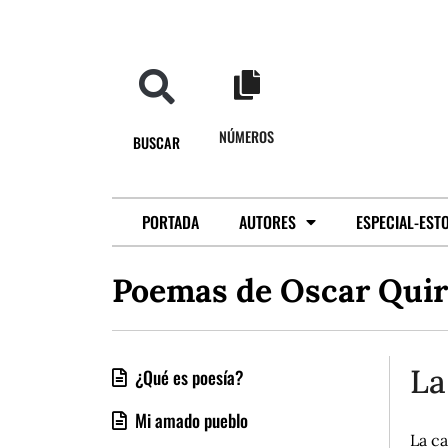
NÚMEROS
BUSCAR
PORTADA
AUTORES
ESPECIAL-EST
Poemas de Oscar Qui
La
¿Qué es poesía?
Mi amado pueblo
La c