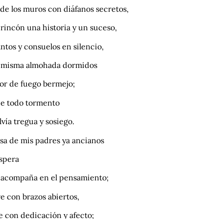
de los muros con diáfanos secretos,
rincón una historia y un suceso,
antos y consuelos en silencio,
a misma almohada dormidos
lor de fuego bermejo;
e todo tormento
lvía tregua y sosiego.
asa de mis padres ya ancianos
spera
 acompaña en el pensamiento;
e con brazos abiertos,
e con dedicación y afecto;