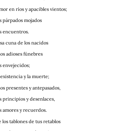
mor en ríos y apacibles vientos;
os párpados mojados
os encuentros.
asa cuna de los nacidos
los adioses fúnebres
s envejecidos;
 existencia y la muerte;
 los presentes y antepasados,
s principios y desenlaces,
os amores y recuerdos.
 los tablones de tus retablos