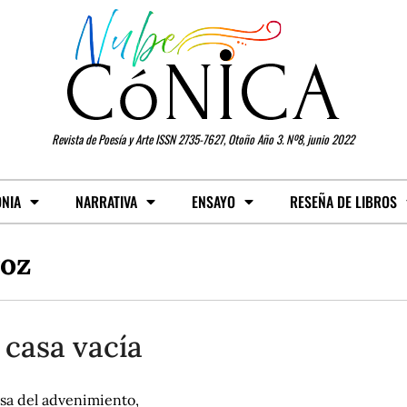
Revista de Poesía y Arte ISSN 2735-7627, Otoño Año 3. Nº8, junio 2022
ONIA
NARRATIVA
ENSAYO
RESEÑA DE LIBROS
roz
 casa vacía
asa del advenimiento,