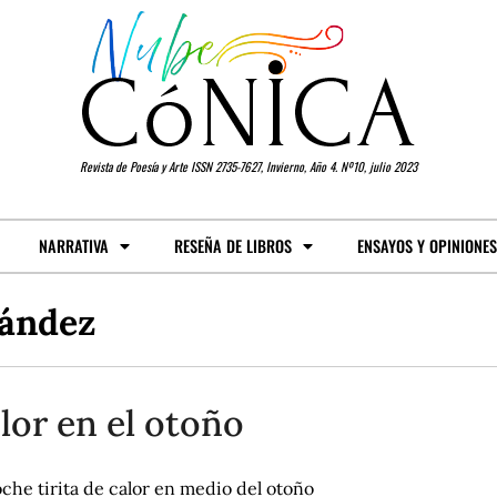
Revista de Poesía y Arte ISSN 2735-7627, Invierno, Año 4. Nº10, julio 2023
NARRATIVA
RESEÑA DE LIBROS
ENSAYOS Y OPINIONES
nández
lor en el otoño
che tirita de calor en medio del otoño