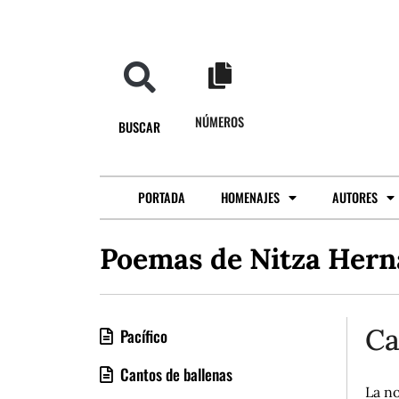
NÚMEROS
BUSCAR
PORTADA
HOMENAJES
AUTORES
Poemas de Nitza Her
Ca
Pacífico
Cantos de ballenas
La no