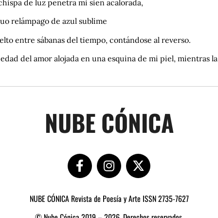
chispa de luz penetra mi sien acalorada,
guo relámpago de azul sublime
lto entre sábanas del tiempo, contándose al reverso.
edad del amor alojada en una esquina de mi piel, mientras la
NUBE CÓNICA
NUBE CÓNICA Revista de Poesía y Arte ISSN 2735-7627
© Nube Cónica 2019 – 2026, Derechos reservados.