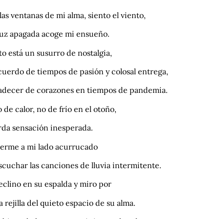
las ventanas de mi alma, siento el viento,
luz apagada acoge mi ensueño.
o está un susurro de nostalgia,
cuerdo de tiempos de pasión y colosal entrega,
adecer de corazones en tiempos de pandemia.
o de calor, no de frío en el otoño,
rda sensación inesperada.
uerme a mi lado acurrucado
scuchar las canciones de lluvia intermitente.
eclino en su espalda y miro por
na rejilla del quieto espacio de su alma.