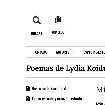
NÚMEROS
BUSCAR
PORTADA
AUTORES
ESPECIAL-EST
Poemas de Lydia Koid
Mi
Hasta mi último aliento
Tierra estonia y corazón estonio
(Mu 