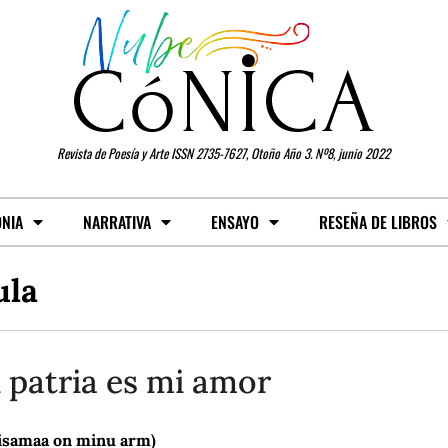
Revista de Poesía y Arte ISSN 2735-7627, Otoño Año 3. Nº8, junio 2022
ONIA
NARRATIVA
ENSAYO
RESEÑA DE LIBROS
ula
 patria es mi amor
isamaa on minu arm)