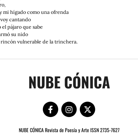
ro,
oy mi hígado como una ofrenda
 voy cantando
 el pájaro que sabe
armó su nido
 rincón vulnerable de la trinchera.
NUBE CÓNICA
NUBE CÓNICA Revista de Poesía y Arte ISSN 2735-7627