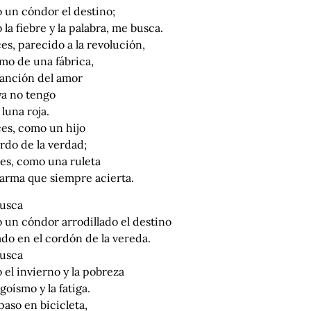
 un cóndor el destino;
la fiebre y la palabra, me busca.
es, parecido a la revolución,
mo de una fábrica,
canción del amor
ya no tengo
a luna roja.
ces, como un hijo
rdo de la verdad;
ces, como una ruleta
 arma que siempre acierta.
usca
 un cóndor arrodillado el destino
do en el cordón de la vereda.
usca
el invierno y la pobreza
egoísmo y la fatiga.
paso en bicicleta,