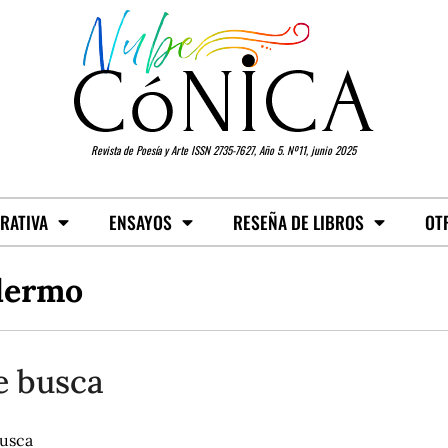
Revista de Poesía y Arte ISSN 2735-7627, Año 5. Nº11, junio 2025
RATIVA
ENSAYOS
RESEÑA DE LIBROS
OT
lermo
 busca
usca