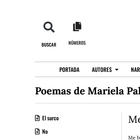
NÚMEROS
BUSCAR
PORTADA
AUTORES
NAR
Poemas de Mariela Pa
Me
El surco
No
Me b