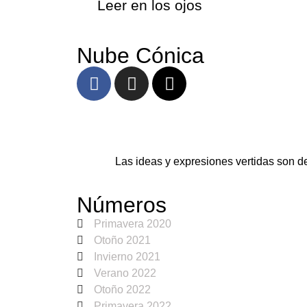
Leer en los ojos
Nube Cónica
Las ideas y expresiones vertidas son d
Números
Primavera 2020
Otoño 2021
Invierno 2021
Verano 2022
Otoño 2022
Primavera 2022