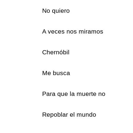
No quiero
A veces nos miramos
Chernóbil
Me busca
Para que la muerte no
Repoblar el mundo