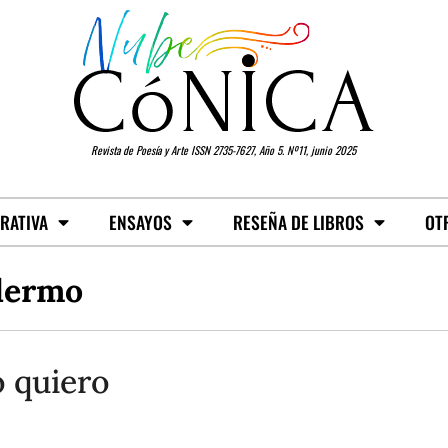
Revista de Poesía y Arte ISSN 2735-7627, Año 5. Nº11, junio 2025
RATIVA
ENSAYOS
RESEÑA DE LIBROS
OT
lermo
 quiero