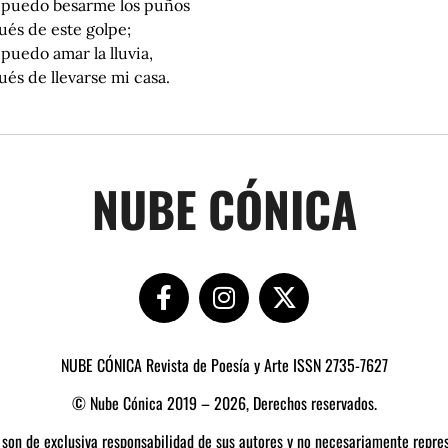
o puedo besarme los puños
ués de este golpe;
 puedo amar la lluvia,
és de llevarse mi casa.
NUBE CÓNICA
NUBE CÓNICA Revista de Poesía y Arte ISSN 2735-7627
© Nube Cónica 2019 – 2026, Derechos reservados.
 son de exclusiva responsabilidad de sus autores y no necesariamente repres