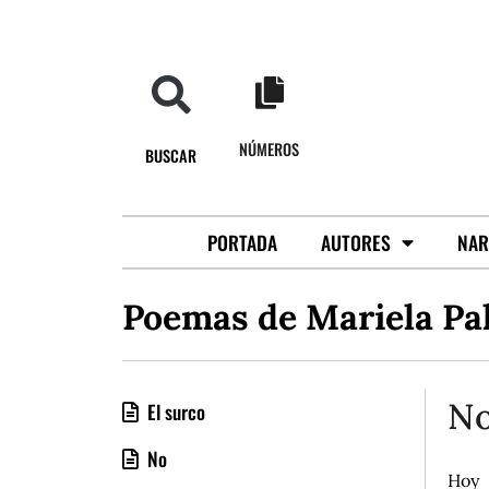
NÚMEROS
BUSCAR
PORTADA
AUTORES
NAR
Poemas de Mariela Pa
No
El surco
No
Hoy