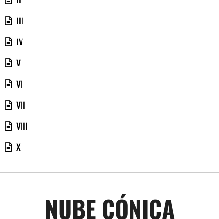
III
IV
V
VI
VII
VIII
X
NUBE CÓNICA