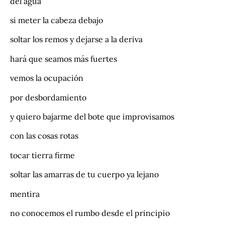
del agua
si meter la cabeza debajo
soltar los remos y dejarse a la deriva
hará que seamos más fuertes
vemos la ocupación
por desbordamiento
y quiero bajarme del bote que improvisamos
con las cosas rotas
tocar tierra firme
soltar las amarras de tu cuerpo ya lejano
mentira
no conocemos el rumbo desde el principio