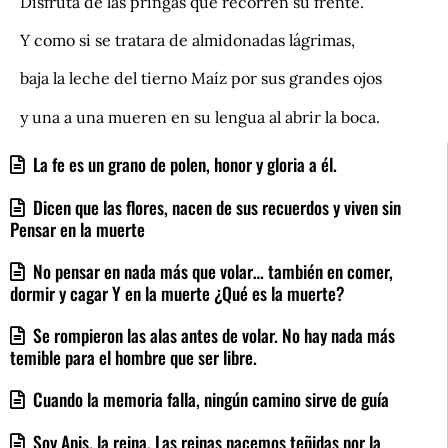
Disfruta de las pringas que recorren su frente.
Y como si se tratara de almidonadas lágrimas,
baja la leche del tierno Maíz por sus grandes ojos
y una a una mueren en su lengua al abrir la boca.
La fe es un grano de polen, honor y gloria a él.
Dicen que las flores, nacen de sus recuerdos y viven sin
Pensar en la muerte
No pensar en nada más que volar… también en comer,
dormir y cagar Y en la muerte ¿Qué es la muerte?
Se rompieron las alas antes de volar. No hay nada más
temible para el hombre que ser libre.
Cuando la memoria falla, ningún camino sirve de guía
Soy Apis, la reina. Las reinas nacemos teñidas por la