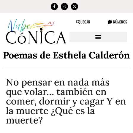
NÚMEROS
BUSCAR
Poemas de Esthela Calderón
No pensar en nada más
que volar… también en
comer, dormir y cagar Y en
la muerte ¿Qué es la
muerte?