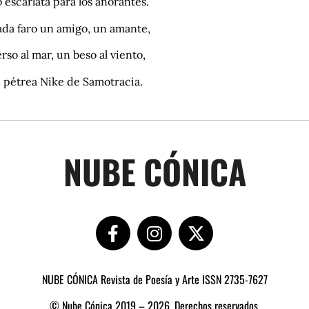
 escarlata para los añorantes.
ada faro un amigo, un amante,
rso al mar, un beso al viento,
, pétrea Nike de Samotracia.
NUBE CÓNICA
NUBE CÓNICA Revista de Poesía y Arte ISSN 2735-7627
© Nube Cónica 2019 – 2026, Derechos reservados.