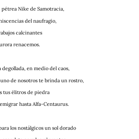
, pétrea Nike de Samotracia,
iscencias del naufragio,
abajos calcinantes
aurora renacemos.
 degollada, en medio del caos,
uno de nosotros te brinda un rostro,
 tus élitros de piedra
 emigrar hasta Alfa-Centaurus.
 para los nostálgicos un sol dorado