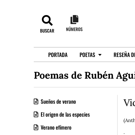
NÚMEROS
BUSCAR
PORTADA
POETAS
RESEÑA D
Poemas de Rubén Agui
Vi
Sueños de verano
El origen de las especies
(Ant
Verano efímero
.