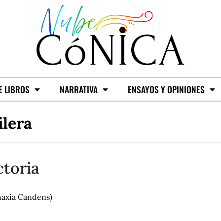
E LIBROS
NARRATIVA
ENSAYOS Y OPINIONES
lera
ctoria
haxia Candens)