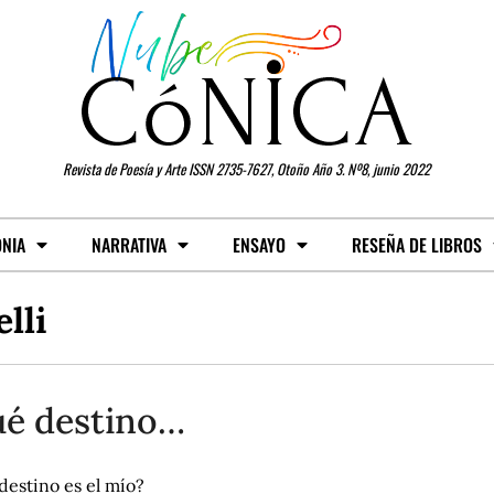
Revista de Poesía y Arte ISSN 2735-7627, Otoño Año 3. Nº8, junio 2022
ONIA
NARRATIVA
ENSAYO
RESEÑA DE LIBROS
lli
é destino…
destino es el mío?