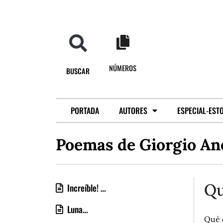
NÚMEROS
BUSCAR
PORTADA
AUTORES
ESPECIAL-EST
Poemas de Giorgio Ane
Qu
Increíble! …
Luna…
Qué 