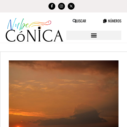
NÚMEROS
BUSCAR