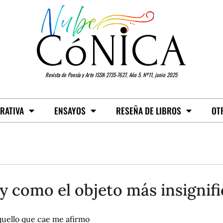
Revista de Poesía y Arte ISSN 2735-7627, Año 5. Nº11, junio 2025
RATIVA
ENSAYOS
RESEÑA DE LIBROS
OT
y como el objeto más insignif
quello que cae me afirmo