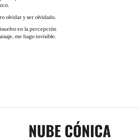
zco.
o olvidar y ser olvidado.
isuelvo en la percepción
aisaje, me hago invisible.
NUBE CÓNICA