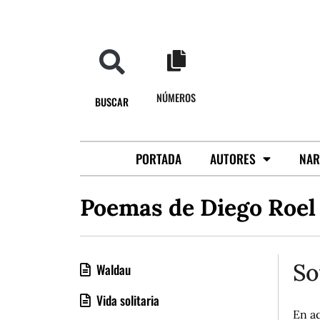
NÚMEROS
BUSCAR
PORTADA
AUTORES
NAR
Poemas de Diego Roel
So
Waldau
Vida solitaria
En a