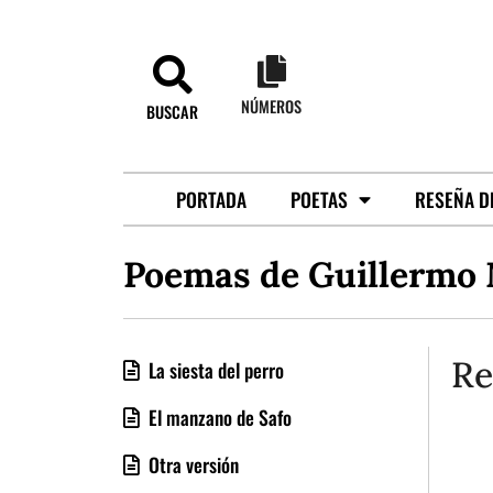
NÚMEROS
BUSCAR
PORTADA
POETAS
RESEÑA D
Poemas de Guillermo
Re
La siesta del perro
El manzano de Safo
Otra versión