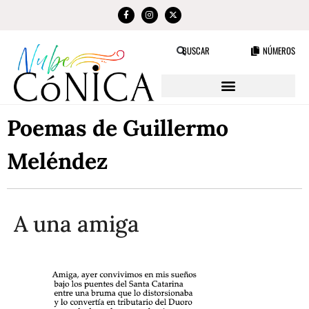
NÚMEROS
BUSCAR
Poemas de Guillermo
Meléndez
A una amiga