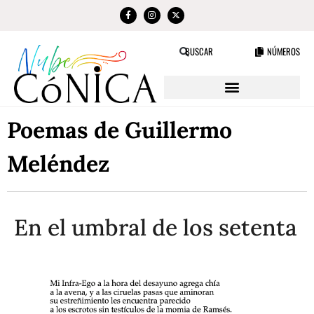
NÚMEROS
BUSCAR
Poemas de Guillermo
Meléndez
En el umbral de los setenta