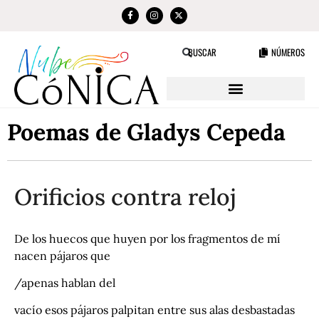
NÚMEROS
BUSCAR
Poemas de Gladys Cepeda
Orificios contra reloj
De los huecos que huyen por los fragmentos de mí
nacen pájaros que
/apenas hablan del
vacío esos pájaros palpitan entre sus alas desbastadas