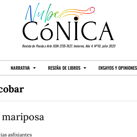
Revista de Poesía y Arte ISSN 2735-7627, Invierno, Año 4. Nº10, julio 2023
NARRATIVA
RESEÑA DE LIBROS
ENSAYOS Y OPINIONES
cobar
 mariposa
ias asfixiantes