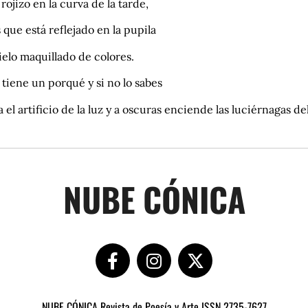
l rojizo en la curva de la tarde,
 que está reflejado en la pupila
ielo maquillado de colores.
tiene un porqué y si no lo sabes
 el artificio de la luz y a oscuras enciende las luciérnagas de
NUBE CÓNICA
NUBE CÓNICA Revista de Poesía y Arte ISSN 2735-7627