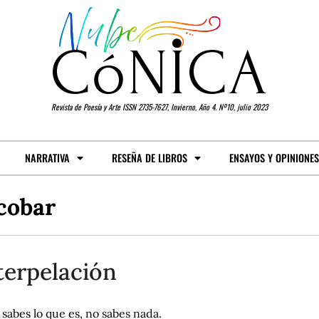
Revista de Poesía y Arte ISSN 2735-7627, Invierno, Año 4. Nº10, julio 2023
NARRATIVA
RESEÑA DE LIBROS
ENSAYOS Y OPINIONES
cobar
terpelación
 sabes lo que es, no sabes nada.