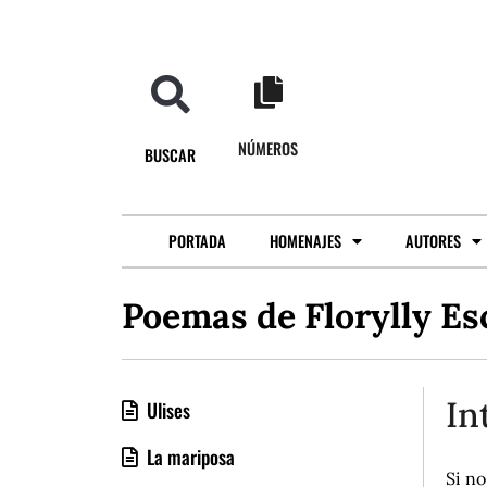
NÚMEROS
BUSCAR
PORTADA
HOMENAJES
AUTORES
Poemas de Florylly Es
In
Ulises
La mariposa
Si no