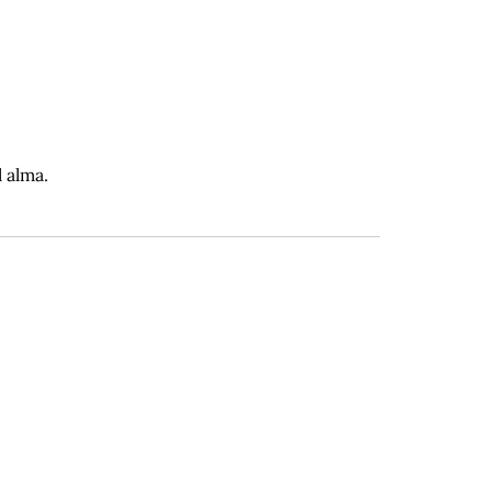
l alma.