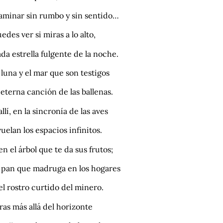
aminar sin rumbo y sin sentido…
edes ver si miras a lo alto,
da estrella fulgente de la noche.
 luna y el mar que son testigos
 eterna canción de las ballenas.
allí, en la sincronía de las aves
uelan los espacios infinitos.
en el árbol que te da sus frutos;
l pan que madruga en los hogares
el rostro curtido del minero.
ras más allá del horizonte