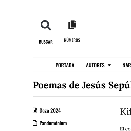
NÚMEROS
BUSCAR
PORTADA
AUTORES
NAR
Poemas de Jesús Sepú
Ki
Gaza 2024
Pandemónium
El c