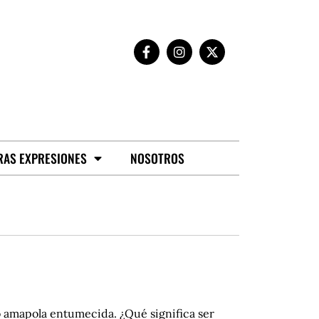
RAS EXPRESIONES
NOSOTROS
o amapola entumecida. ¿Qué significa ser