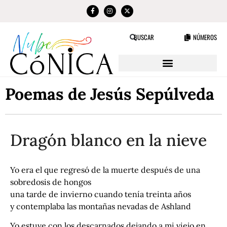
NÚMEROS
BUSCAR
Poemas de Jesús Sepúlveda
Dragón blanco en la nieve
Yo era el que regresó de la muerte después de una
sobredosis de hongos
una tarde de invierno cuando tenía treinta años
y contemplaba las montañas nevadas de Ashland
Yo estuve con los descarnados dejando a mi viejo en