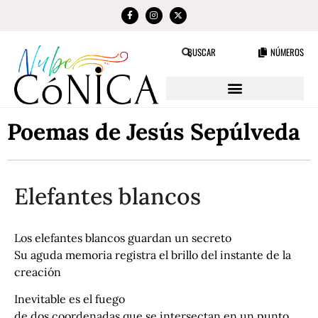
NÚMEROS
BUSCAR
Poemas de Jesús Sepúlveda
Elefantes blancos
Los elefantes blancos guardan un secreto
Su aguda memoria registra el brillo del instante de la
creación
Inevitable es el fuego
de dos coordenadas que se intersectan en un punto