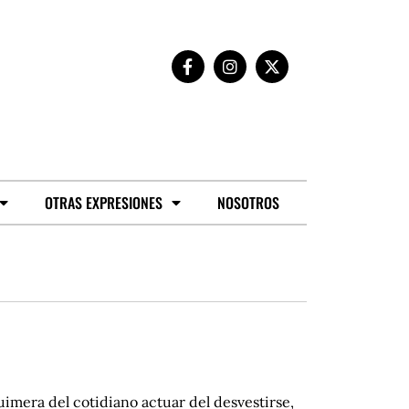
OTRAS EXPRESIONES
NOSOTROS
quimera del cotidiano actuar del desvestirse,