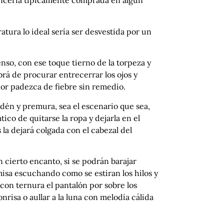
 lencería típicamente comprada en algún
tura lo ideal sería ser desvestida por un
so, con ese toque tierno de la torpeza y
rá de procurar entrecerrar los ojos y
dor padezca de fiebre sin remedio.
dén y premura, sea el escenario que sea,
o de quitarse la ropa y dejarla en el
 la dejará colgada con el cabezal del
 cierto encanto, si se podrán barajar
isa escuchando como se estiran los hilos y
 con ternura el pantalón por sobre los
risa o aullar a la luna con melodía cálida