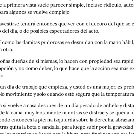
e a primera vista suele parecer simple, incluso ridículo, aut
para algunos se vuelve complejo.
svestirse tendrá entonces que ver con el decoro del que se 
 del día, o de posibles espectadores del acto.
í como las damitas pudorosas se desnudan con la mano hábil,
a otra.
oñas dueñas de sí mismas, lo hacen con propiedad sea rápido
pción y no como deber, lo que hace que la acción sea más ex
o.
 un día de trabajo que empieza, y usted es una mujer, es prefe
olo movimiento y solo cuando esté segura que la temperatur
 si vuelve a casa después de un día pesado de anhelo y dista
de la cama, muy lentamente mientras se distrae y se queda in
endo entonces la pierna izquierda sobre la derecha, abrazan
ras quita la bota o sandalia, para luego subir por la gravedad