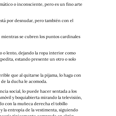
omático o inconsciente, pero es un fino arte
está por desnudar, pero también con el
 mientras se cubren los puntos cardinales
 o lento, dejando la ropa interior como
pedita, estando presente un otro o solo
rible que al quitarse la pijama, lo haga con
a de la ducha le acomoda.
ncia social, lo puede hacer sentada a los
móvil y boquiabierta mirando la televisión,
do con la muñeca derecha el tobillo
 y la entropía de la vestimenta, siguiendo