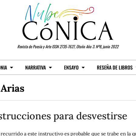
Revista de Poesía y Arte ISSN 2735-7627, Otoño Año 3. Nº8, junio 2022
ONIA
NARRATIVA
ENSAYO
RESEÑA DE LIBROS
 Arias
strucciones para desvestirse
 recurrido a este instructivo es probable que se trabe en la 