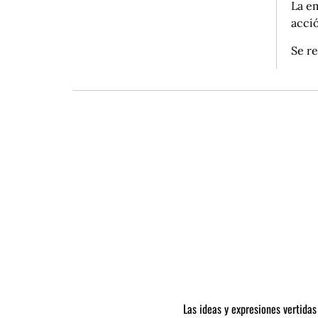
La em
acci
Se re
Las ideas y expresiones vertidas