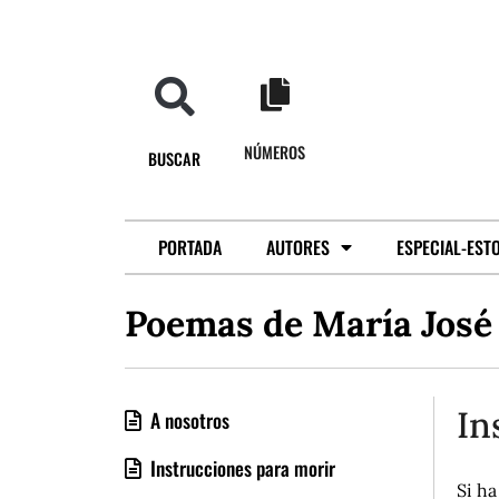
NÚMEROS
BUSCAR
PORTADA
AUTORES
ESPECIAL-EST
Poemas de María José
In
A nosotros
Instrucciones para morir
Si ha