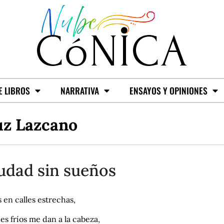
E LIBROS
NARRATIVA
ENSAYOS Y OPINIONES
uz Lazcano
udad sin sueños
 en calles estrechas,
ies fríos me dan a la cabeza,