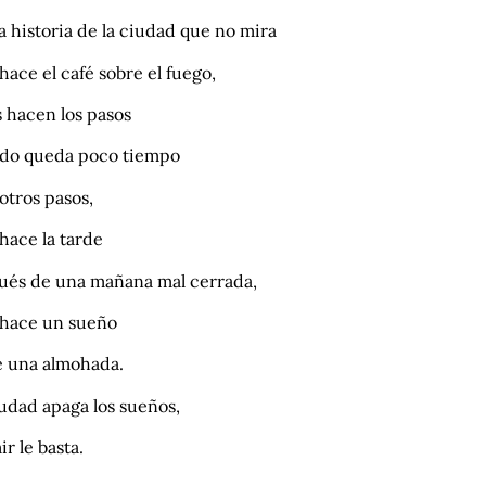
la historia de la ciudad que no mira
hace el café sobre el fuego,
 hacen los pasos
do queda poco tiempo
otros pasos,
 hace la tarde
ués de una mañana mal cerrada,
 hace un sueño
e una almohada.
iudad apaga los sueños,
r le basta.