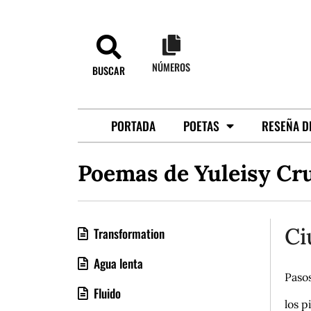
NÚMEROS
BUSCAR
PORTADA
POETAS
RESEÑA D
Poemas de Yuleisy Cr
Ci
Transformation
Agua lenta
Pasos
Fluido
los p